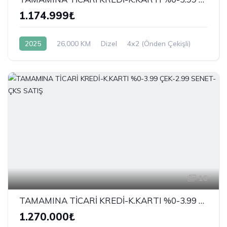
1.174.999₺
2025
26,000 KM
Dizel
4x2 (Önden Çekişli)
16
TAMAMINA TİCARİ KREDİ-K.KARTI %0-3.99 ÇEK-2.99 SENET-ÇKS SATIŞ
1.270.000₺