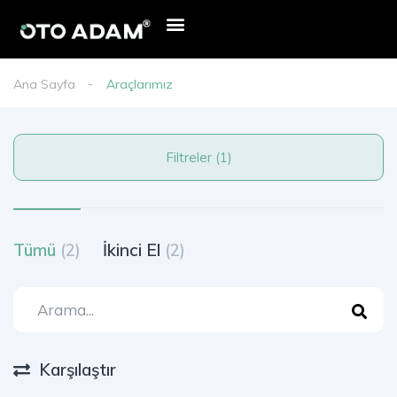
Ana Sayfa
Araçlarımız
Filtreler (1)
Tümü
(2)
İkinci El
(2)
Karşılaştır