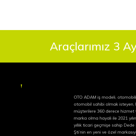
Araçlarımız 3 Ay
OTO ADAM iş modeli, otomobil
otomobil sahibi olmak isteyen
müşterilere 360 derece hizmet v
marka olma hayali ile 2021 yıl
yıllık ticari geçmişe sahip Dede
Şti’nin en yeni ve özel markas