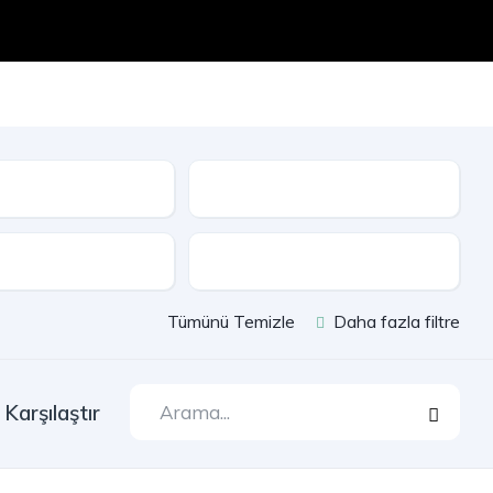
Seri
e
Çekiş
Tümünü Temizle
Daha fazla filtre
Karşılaştır