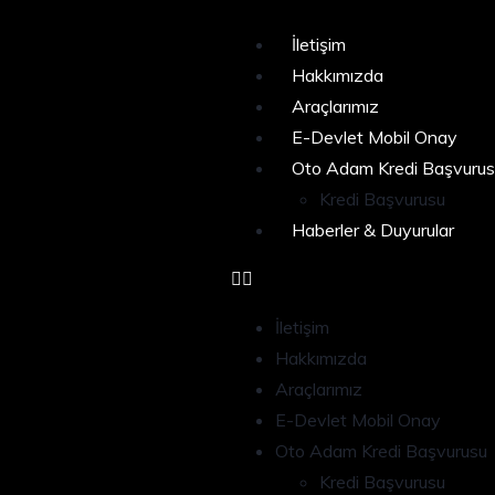
İletişim
Hakkımızda
Araçlarımız
E-Devlet Mobil Onay
Oto Adam Kredi Başvurus
Kredi Başvurusu
Haberler & Duyurular
İletişim
Hakkımızda
Araçlarımız
E-Devlet Mobil Onay
Oto Adam Kredi Başvurusu
Kredi Başvurusu