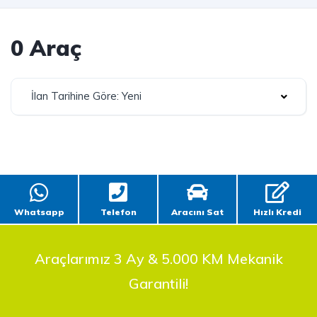
0 Araç
İlan Tarihine Göre: Yeni
Whatsapp
Telefon
Aracını Sat
Hızlı Kredi
Araçlarımız 3 Ay & 5.000 KM Mekanik
Garantili!