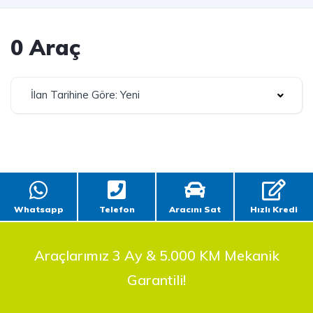
0 Araç
İlan Tarihine Göre: Yeni
Whatsapp
Telefon
Aracını Sat
Hızlı Kredi
Araçlarımız 3 Ay & 5.000 KM Mekanik
Garantili!