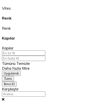
Vites
Renk
Renk
Kapılar
Kapılar
Tümünü Temizle
Daha fazla filtre
Uygulandı
Tümü
İkinci El
Karşılaştır