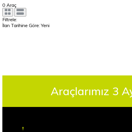
0
Araç
Filtrele:
İlan Tarihine Göre: Yeni
Araçlarımız 3 A